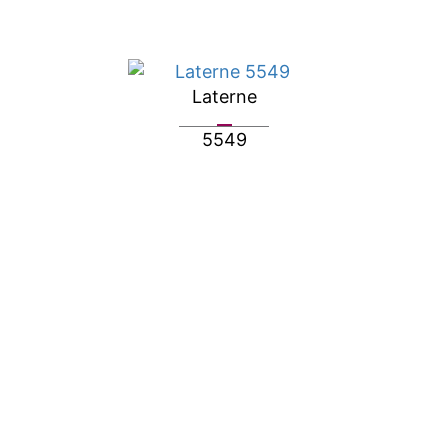
Laterne
5549