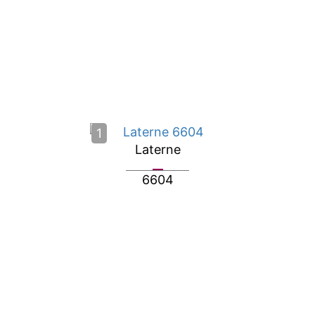
1
Laterne
6604