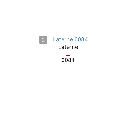
2
Laterne
6084