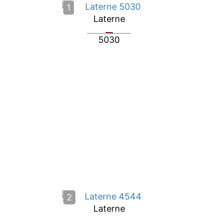
1
Laterne
5030
2
Laterne