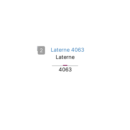
2
Laterne
4063