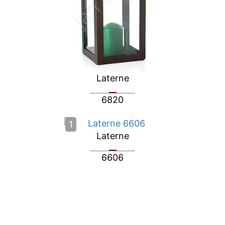
Laterne
6820
1
Laterne
6606