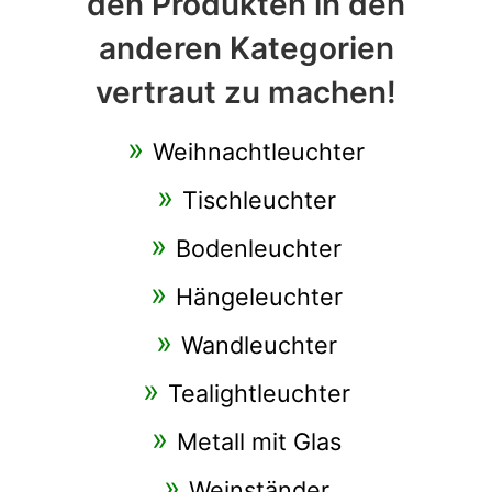
den Produkten in den
anderen Kategorien
vertraut zu machen!
Weihnachtleuchter
Tischleuchter
Bodenleuchter
Hängeleuchter
Wandleuchter
Tealightleuchter
Metall mit Glas
Weinständer