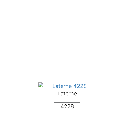
Laterne
4228