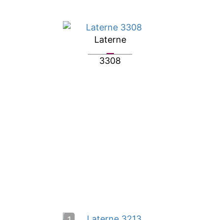
Laterne
3308
1