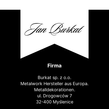
Firma
Burkat sp. z o.o.
Metalwork Hersteller aus Europa.
Metalldekorationen.
ul. Drogowców 7
32-400 Myślenice