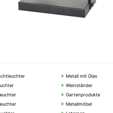
chtleuchter
Metall mit Glas
euchter
Weinständer
euchter
Gartenprodukte
euchter
Metallmöbel