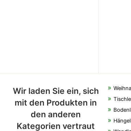
Weihna
Wir laden Sie ein, sich
Tischl
mit den Produkten in
Bodenl
den anderen
Hängel
Kategorien vertraut