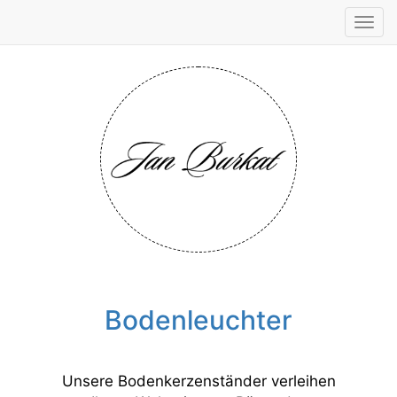
Tog
navi
Bodenleuchter
Unsere Bodenkerzenständer verleihen