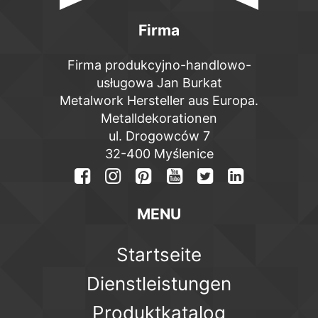
Firma
Firma produkcyjno-handlowo-
usługowa Jan Burkat
Metalwork Hersteller aus Europa.
Metalldekorationen
ul. Drogowców 7
32-400 Myślenice
MENU
Startseite
Dienstleistungen
Produktkatalog