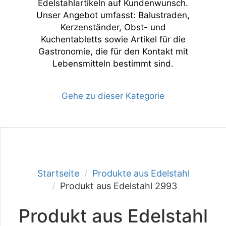
Edelstahlartikeln auf Kundenwunsch.
Unser Angebot umfasst: Balustraden,
Kerzenständer, Obst- und
Kuchentabletts sowie Artikel für die
Gastronomie, die für den Kontakt mit
Lebensmitteln bestimmt sind.
Gehe zu dieser Kategorie
Startseite
Produkte aus Edelstahl
Produkt aus Edelstahl 2993
Produkt aus Edelstahl